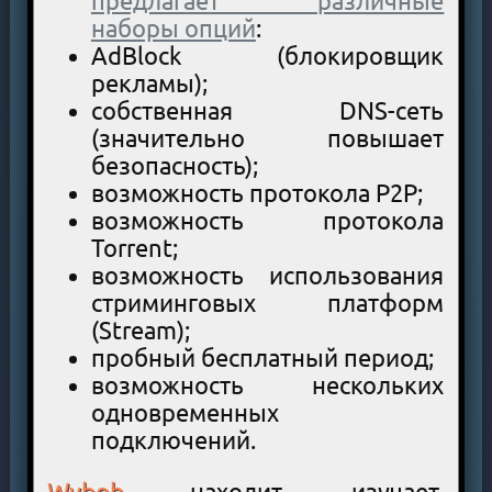
предлагает различные
наборы опций
:
AdBlock (блокировщик
рекламы);
собственная DNS-сеть
(значительно повышает
безопасность);
возможность протокола P2P;
возможность протокола
Torrent;
возможность использования
стриминговых платформ
(Stream);
пробный бесплатный период;
возможность нескольких
одновременных
подключений.
Wybob
находит, изучает,