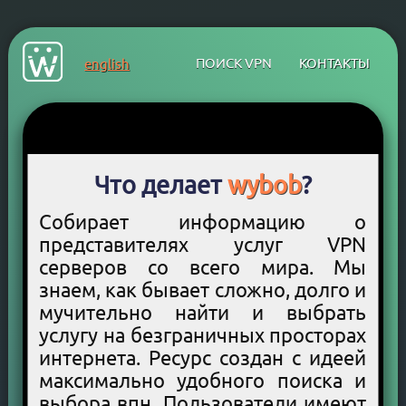
ПОИСК VPN
КОНТАКТЫ
english
Что делает
wybob
?
Собирает информацию о
представителях услуг VPN
серверов со всего мира. Мы
знаем, как бывает сложно, долго и
мучительно найти и выбрать
услугу на безграничных просторах
интернета. Ресурс создан с идеей
максимально удобного поиска и
выбора впн. Пользователи имеют