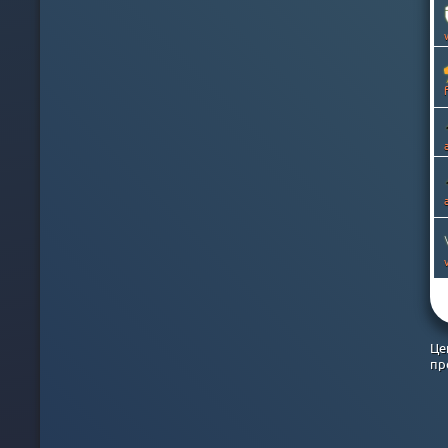
ВЕНЕСУЭЛА
ВИРГИНСКИЕ ОСТРОВА
ВЬЕТНАМ
ГАНА
ГЕРМАНИЯ
ГОНКОНГ
ГРЕНЛАНДИЯ
ГРЕЦИЯ
ГРУЗИЯ
ДАНИЯ
ДОМИНИКАНСКАЯ Р-КА
ЕГИПЕТ
ИЗРАИЛЬ
ИНДИЯ
ИНДОНЕЗИЯ
ИРАК
ИРАН
Це
ИРЛАНДИЯ
пр
ИСЛАНДИЯ
ИСПАНИЯ
ИТАЛИЯ
КАЗАХСТАН
КАЙМАНОВЫ ОСТРОВА